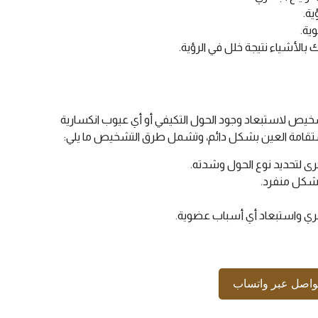
ية.
ية.
بالأشياء نتيجة خلل في الرؤية.
شخيص لاستبعاد وجود الحول التكيفي أو أي عيوب انكسارية
تقامة العين بشكل دائم، وتشمل طرق التشخيص ما يلي:
خرى لتحديد نوع الحول وشدته.
بشكل منفرد.
ري واستبعاد أي أسباب عضوية.
واصل عبر واتساب