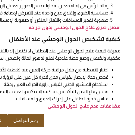
إمالة الرأس في اتجاه معين لمحاولة دمج الصور وتعديل الرؤ
حساسية الضوء، وإغلاق عين واحدة عند التعرض لإضاءة قو
صعوبة تقدير المسافات والتعثر المتكرر أو صعوبة الإمساك 
أفضل طرق علاج الحول الوحشي بدون جراحة
كيفية تشخيص الحول الوحشي عند الأطفال
معرفة كيفية علاج الحول الوحشي عند الاطفال لا تكتمل إلا بالت
مخفية، ولضمان وضع خطة علاجية تمنع تدهور الحالة وتضمن اس
اختبار التغطية من خلال مراقبة حركة العين عند تغطية الأ
فحص حدة الإبصار بقياس مدى قدرة كل عين على الرؤية 
استخدام المنشور الطبي لقياس زاوية انحراف العين بدقة.
فحص قاع العين للتأكد من سلامة الشبكية والعصب البص
قياس قدرة الطفل على إدراك العمق والمسافات.
مضاعفات عدم علاج الحول الوحشي
رقم التواصل
ت