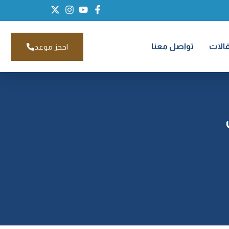
قالات
تواصل معنا
احجز موعد