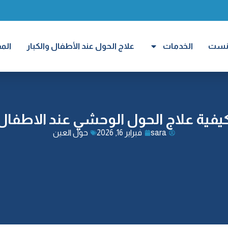
ارنست
الخدمات
علاج الحول عند الأطفال والكبار
الم
يفية علاج الحول الوحشي عند الاطفال
sara
فبراير 16, 2026
حول العين