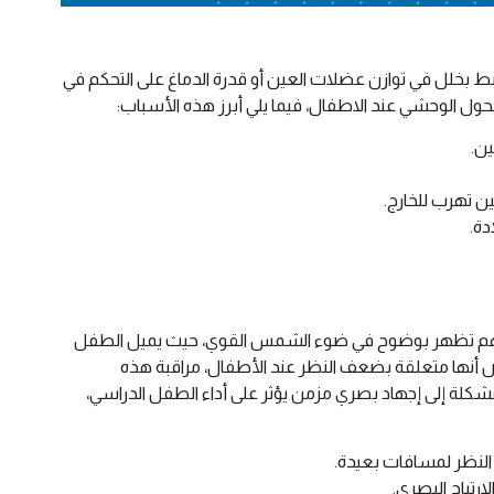
رتبط بخلل في توازن عضلات العين أو قدرة الدماغ على التحكم في
لحول الوحشي عند الاطفال، فيما يلي أبرز هذه الأسباب:
ين.
ن تهرب للخارج.
دة.
فلهم تظهر بوضوح في ضوء الشمس القوي، حيث يميل الطفل
بعض أنها متعلقة بضعف النظر عند الأطفال، مراقبة هذه
شكلة إلى إجهاد بصري مزمن يؤثر على أداء الطفل الدراسي،
 النظر لمسافات بعيدة.
رتياح البصري.