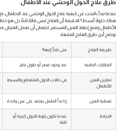
طرق علاج الحول الوحشي عند الأطفال
عندما تبدأ بالبحث عن كيفية علاج الحول الوحشي عند الاطفال، 
هناك حلولاً أبسط؟ الحقيقة أن العلاج ليس قالبًا ثابتًا، بل هو
الأطفال ومنع إجهاد العين المستمر، لضمان أن تعمل العينان معاً
نوضح أبرز طرق العلاج المتبعة:
طريقة العلاج
متى نلجأ إليها؟
النظارات الطبية
عند وجود قصر أو طول نظر
تمارين العين
في حالات الحول المتقطع والبسيط
للأطفال
تغطية العين
إذا بدأ الطفل يعتمد على عين واحدة
الجراحة
عندما تكون زاوية الحول كبيرة أو
ثابتة