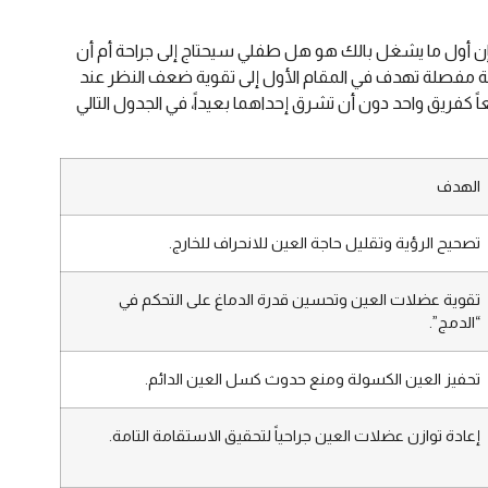
فإن أول ما يشغل بالك هو هل طفلي سيحتاج إلى جراحة أم أن
 خطة مفصلة تهدف في المقام الأول إلى تقوية ضعف النظر عند
 كفريق واحد دون أن تشرق إحداهما بعيداً، في الجدول التالي
الهدف
تصحيح الرؤية وتقليل حاجة العين للانحراف للخارج.
تقوية عضلات العين وتحسين قدرة الدماغ على التحكم في
“الدمج”.
تحفيز العين الكسولة ومنع حدوث كسل العين الدائم.
إعادة توازن عضلات العين جراحياً لتحقيق الاستقامة التامة.