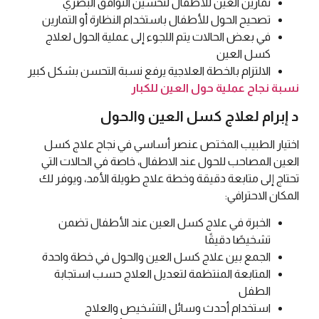
تمارين العين للأطفال لتحسين التوافق البصري
تصحيح الحول للأطفال باستخدام النظارة أو التمارين
في بعض الحالات يتم اللجوء إلى عملية الحول لعلاج
كسل العين
الالتزام بالخطة العلاجية يرفع نسبة التحسن بشكل كبير
نسبة نجاح عملية حول العين للكبار
د إبرام لعلاج كسل العين والحول
اختيار الطبيب المختص عنصر أساسي في نجاح علاج كسل
العين المصاحب للحول عند الاطفال، خاصة في الحالات التي
تحتاج إلى متابعة دقيقة وخطة علاج طويلة الأمد، ويوفر لك
المكان الاحترافي:
الخبرة في علاج كسل العين عند الأطفال تضمن
تشخيصًا دقيقًا
الجمع بين علاج كسل العين والحول في خطة واحدة
المتابعة المنتظمة لتعديل العلاج حسب استجابة
الطفل
استخدام أحدث وسائل التشخيص والعلاج