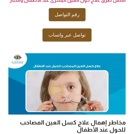
أفضل طرق علاج حول العين اليسرى عند الاطفال والكبار
رقم التواصل
تواصل عبر واتساب
مخاطر إهمال علاج كسل العين المصاحب
للحول عند الأطفال