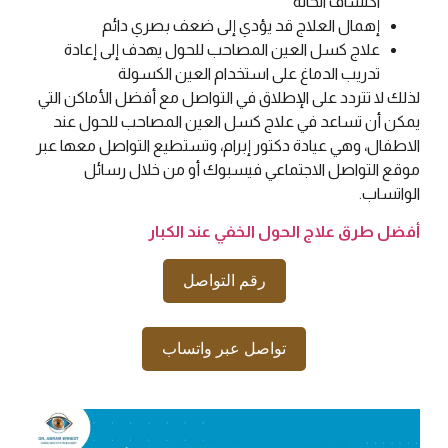
اكتشاف الحالة
إهمال العلاج قد يؤدي إلى ضعف بصري دائم
علاج كسل العين المصاحب للحول يهدف إلى إعادة
تدريب الدماغ على استخدام العين الكسولة
لذلك لا تتردد على الإطلاق في التواصل مع أفضل الأماكن التي
يمكن أن تساعد في علاج كسل العين المصاحب للحول عند
الاطفال، وهي عيادة دكتور إبرام، وتستطيع التواصل معها عبر
موقع التواصل الاجتماعي فيسبوك أو من خلال رسائل
الواتساب.
أفضل طرق علاج الحول الخفي عند الكبار
رقم التواصل
تواصل عبر واتساب