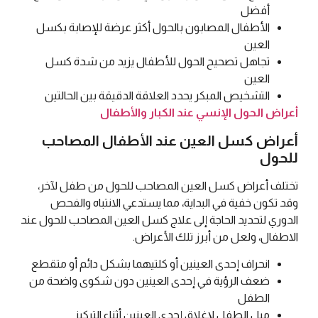
أفضل
الأطفال المصابون بالحول أكثر عرضة للإصابة بكسل
العين
تجاهل تصحيح الحول للأطفال يزيد من شدة كسل
العين
التشخيص المبكر يحدد العلاقة الدقيقة بين الحالتين
أعراض الحول الإنسي عند الكبار والأطفال
أعراض كسل العين عند الأطفال المصاحب
للحول
تختلف أعراض كسل العين المصاحب للحول من طفل لآخر،
وقد تكون خفية في البداية، مما يستدعي الانتباه والفحص
الدوري لتحديد الحاجة إلى علاج كسل العين المصاحب للحول عند
الاطفال، ولعل من أبرز تلك الأعراض.
انحراف إحدى العينين أو كلتيهما بشكل دائم أو متقطع
ضعف الرؤية في إحدى العينين دون شكوى واضحة من
الطفل
ميل الطفل لإغلاق إحدى العينين أثناء التركيز