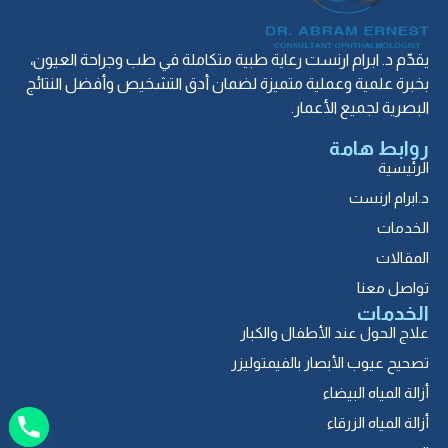
يقدّم د. ابرام ارنست رعاية طبية متكاملة في طب وجراحة العيون،
بخبرة علمية وعملية متميزة لضمان أدق التشخيص وأفضل النتائج
البصرية لجميع الأعمار.
روابط هامة
الرئيسية
د.ابرام ارنست
الخدمات
المقالات
تواصل معنا
الخدمات
علاج الحول عند الأطفال والكبار
تصحيح عيوب الأبصار بالفيمتوليزر
أزالة المياه البيضاء
أزالة المياه الزرقاء