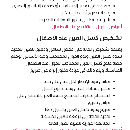
صعوبة في تقدير المسافات أو ضعف التناسق البصري
إجهاد بصري أو صداع متكرر
تأخر ملحوظ في تطور المهارات البصرية
أعراض الحول المتقطع عند الاطفال
تشخيص كسل العين عند الأطفال
يعتمد تشخيص الحالة على فحص شامل ودقيق للعين لتحديد
شدة كسل العين ونوع الحول المصاحب، وهو الأساس لوضع
خطة علاج كسل العين المصاحب للحول عند الاطفال
المناسبة، ويتم ذلك في عيادة دكتور إبرام عن طريق:
قياس قوة الإبصار لكل عين على حدة
فحص محاذاة العين وتحديد نوع الحول
استخدام قطرات لتوسيع حدقة العين للحصول على
قياس دقيق
تقييم وجود كسل العين والحول معًا
تحديد الحاجة إلى الرقعة للعين الكسولة
المتابعة الدورية لتقييم تطور الحالة