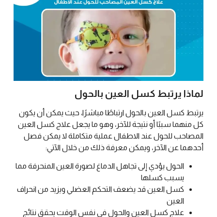
لماذا يرتبط كسل العين بالحول
يرتبط كسل العين بالحول ارتباطًا مباشرًا، حيث يمكن أن يكون
كل منهما سببًا أو نتيجة للآخر، وهو ما يجعل علاج كسل العين
المصاحب للحول عند الاطفال عملية متكاملة لا يمكن فصل
أحدهما عن الآخر، ويمكن معرفة ذلك من خلال الآتي:
الحول يؤدي إلى تجاهل الدماغ لصورة العين المنحرفة مما
يسبب كسلها
كسل العين قد يضعف التحكم العضلي ويزيد من انحراف
العين
علاج كسل العين والحول في نفس الوقت يحقق نتائج