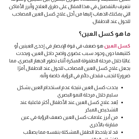
نتعرف بالتفصيل في هذا المقال على طرق العلاج وأبرز الأماكن
التي يمكنك الذهاب إليها من أجل علاج كسل العين المصاحب
للحول عند الاطفال.
ما هو كسل العين؟
كسل العين
هو ضعف في قوة الإبصار في إحدى العينين أو
كلتيهما دون وجود سبب عضوي واضح داخل العين، ويحدث
غالبًا خلال مرحلة الطفولة المبكرة أثناء تطور الجهاز البصري، مما
يجعل علاج كسل العين المصاحب للحول عند الاطفال أمرًا
ضروريًا لتجنب فقدان دائم في الرؤية، خاصة وأنه:
يحدث كسل العين نتيجة عدم استخدام العين بشكل
سليم خلال مرحلة النمو البصري
يُعد علاج كسل العين عند الأطفال أكثر فاعلية عند
التشخيص المبكر
من أبرز علامات كسل العين ضعف الرؤية في عين
مقارنة بالأخرى
قد لا يلاحظ الطفل المشكلة بنفسه مما يصعّب