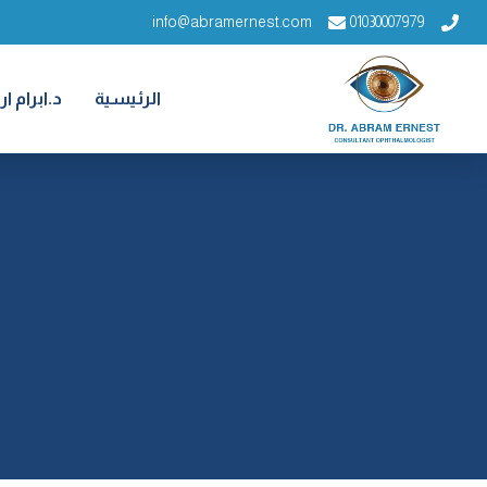
info@abramernest.com
01030007979
الرئيسية
د.ابرام 