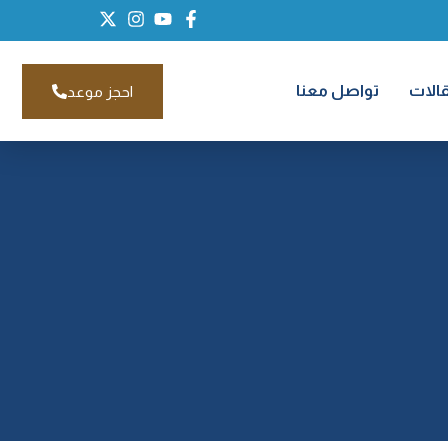
قالات
تواصل معنا
احجز موعد