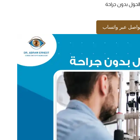
لحول بدون جراحة
واصل عبر واتساب