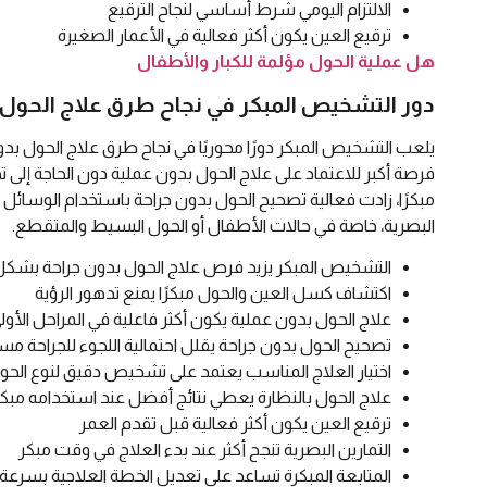
الالتزام اليومي شرط أساسي لنجاح الترقيع
ترقيع العين يكون أكثر فعالية في الأعمار الصغيرة
هل عملية الحول مؤلمة للكبار والأطفال
دور التشخيص المبكر في نجاح طرق علاج الحول 
يلعب التشخيص المبكر دورًا محوريًا في نجاح طرق علاج الحول بدو
فرصة أكبر للاعتماد على علاج الحول بدون عملية دون الحاجة إلى 
مبكرًا، زادت فعالية تصحيح الحول بدون جراحة باستخدام الوسائل ا
البصرية، خاصة في حالات الأطفال أو الحول البسيط والمتقطع.
التشخيص المبكر يزيد فرص علاج الحول بدون جراحة بشكل
اكتشاف كسل العين والحول مبكرًا يمنع تدهور الرؤية
علاج الحول بدون عملية يكون أكثر فاعلية في المراحل الأول
تصحيح الحول بدون جراحة يقلل احتمالية اللجوء للجراحة مست
اختيار العلاج المناسب يعتمد على تشخيص دقيق لنوع الحو
علاج الحول بالنظارة يعطي نتائج أفضل عند استخدامه مبكرً
ترقيع العين يكون أكثر فعالية قبل تقدم العمر
التمارين البصرية تنجح أكثر عند بدء العلاج في وقت مبكر
المتابعة المبكرة تساعد على تعديل الخطة العلاجية بسرعة