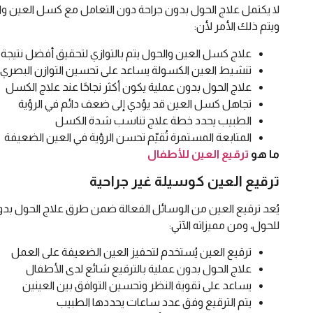
لا يكتمل علاج الحول بدون جراحة دون التعامل مع كسل العين وال
ويتم ذلك الأمر لأن:
علاج كسل العين والحول يتم بالتوازي لتحقيق أفضل نتيجة
تنشيط العين الكسولة يساعد على تحسين التوازن البصري
علاج الحول بدون عملية يكون أكثر نجاحًا عند علاج الكسل
تجاهل كسل العين قد يؤدي إلى ضعف دائم في الرؤية
الطبيب يحدد خطة علاج تناسب شدة الكسل
المتابعة المستمرة تُقيّم تحسن الرؤية في العين الضعيفة
ما هو
ترقيع العين للأطفال
ترقيع العين كوسيلة غير جراحية
يُعد ترقيع العين من الوسائل الفعالة ضمن طرق علاج الحول بد
للحول، ومن مميزاته الآتي:
ترقيع العين يُستخدم لتحفيز العين الضعيفة على العمل
علاج الحول بدون عملية بالترقيع شائع لدى الأطفال
يساعد على تقوية النظر وتحسين التوافق بين العينين
يتم الترقيع وفق عدد ساعات يحددها الطبيب