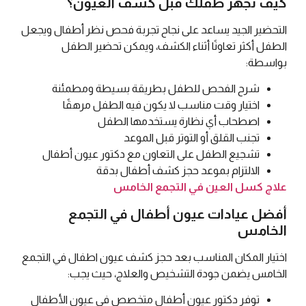
كيف تجهز طفلك قبل كشف العيون؟
التحضير الجيد يساعد على نجاح تجربة فحص نظر أطفال ويجعل
الطفل أكثر تعاونًا أثناء الكشف، ويمكن تحضير الطفل
بواسطة:
شرح الفحص للطفل بطريقة بسيطة ومطمئنة
اختيار وقت مناسب لا يكون فيه الطفل مرهقًا
اصطحاب أي نظارة يستخدمها الطفل
تجنب القلق أو التوتر قبل الموعد
تشجيع الطفل على التعاون مع دكتور عيون أطفال
الالتزام بموعد حجز كشف أطفال بدقة
علاج كسل العين في التجمع الخامس
أفضل عيادات عيون أطفال في التجمع
الخامس
اختيار المكان المناسب بعد حجز كشف عيون اطفال في التجمع
الخامس يضمن جودة التشخيص والعلاج، حيث يجب:
توفر دكتور عيون أطفال متخصص في عيون الأطفال