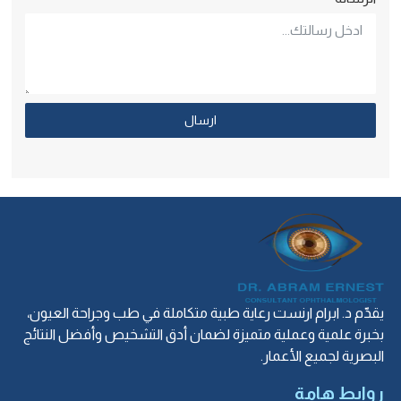
ارسال
يقدّم د. ابرام ارنست رعاية طبية متكاملة في طب وجراحة العيون،
بخبرة علمية وعملية متميزة لضمان أدق التشخيص وأفضل النتائج
البصرية لجميع الأعمار.
روابط هامة