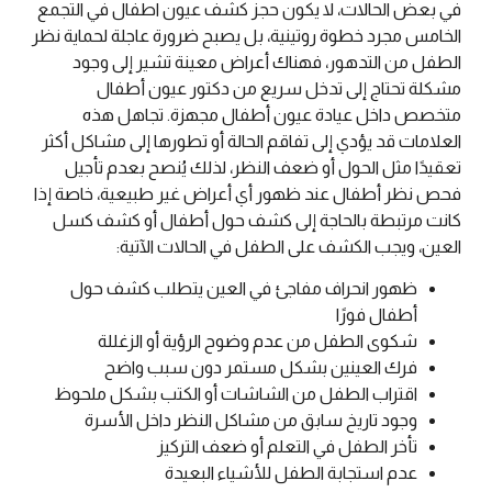
في بعض الحالات، لا يكون حجز كشف عيون اطفال في التجمع
الخامس مجرد خطوة روتينية، بل يصبح ضرورة عاجلة لحماية نظر
الطفل من التدهور، فهناك أعراض معينة تشير إلى وجود
مشكلة تحتاج إلى تدخل سريع من دكتور عيون أطفال
متخصص داخل عيادة عيون أطفال مجهزة. تجاهل هذه
العلامات قد يؤدي إلى تفاقم الحالة أو تطورها إلى مشاكل أكثر
تعقيدًا مثل الحول أو ضعف النظر، لذلك يُنصح بعدم تأجيل
فحص نظر أطفال عند ظهور أي أعراض غير طبيعية، خاصة إذا
كانت مرتبطة بالحاجة إلى كشف حول أطفال أو كشف كسل
العين، ويجب الكشف على الطفل في الحالات الآتية:
ظهور انحراف مفاجئ في العين يتطلب كشف حول
أطفال فورًا
شكوى الطفل من عدم وضوح الرؤية أو الزغللة
فرك العينين بشكل مستمر دون سبب واضح
اقتراب الطفل من الشاشات أو الكتب بشكل ملحوظ
وجود تاريخ سابق من مشاكل النظر داخل الأسرة
تأخر الطفل في التعلم أو ضعف التركيز
عدم استجابة الطفل للأشياء البعيدة