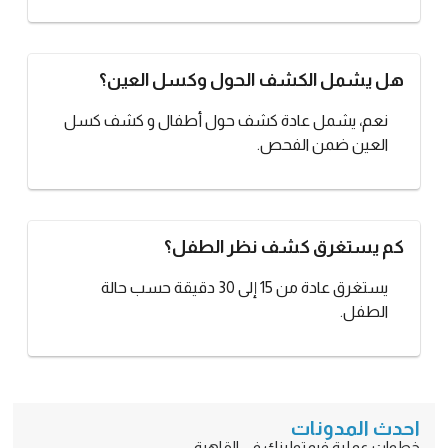
هل يشمل الكشف الحول وكسل العين؟
نعم، يشمل عادة كشف حول أطفال و كشف كسل
العين ضمن الفحص.
كم يستغرق كشف نظر الطفل؟
يستغرق عادة من 15 إلى 30 دقيقة حسب حالة
الطفل.
احدث المدونات
خطوات عملية فيمتوليزك في القاهرة