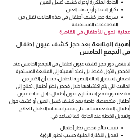
الحاجة المتكررة لإجراء كشف كسل العين
تكرار الصداع أو إجهاد العين
سرعة حجز كشف أطفال في هذه الحالات تقلل من
المضاعفات المستقبلية
عملية الحول للأطفال في القاهرة
أهمية المتابعة بعد حجز كشف عيون اطفال
في التجمع الخامس
لا ينتهي دور حجز كشف عيون اطفال في التجمع الخامس عند
الفحص الأول فقط، بل تمتد أهميته إلى المتابعة المستمرة
لضمان استقرار الحالة البصرية للطفل، حيث أن الكثير من
الحالات التي يتم اكتشافها خلال فحص نظر أطفال تحتاج إلى
متابعة دورية مع استشاري عيون أطفال داخل عيادة عيون
أطفال متخصصة، خاصة بعد كشف كسل العين أو كشف حول
أطفال، المتابعة تساعد على تقييم استجابة الطفل للعلاج
وتعديل الخطة عند الحاجة، كما تساعد في:
تثبيت نتائج فحص نظر أطفال
تعديل النظارة الطبية حسب تطور الرؤية