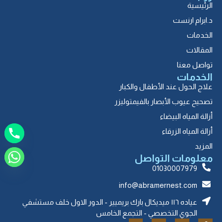
الرئيسية
د.ابرام ارنست
الخدمات
المقالات
تواصل معنا
الخدمات
علاج الحول عند الأطفال والكبار
تصحيح عيوب الأبصار بالفيمتوليزر
أزالة المياه البيضاء
أزالة المياه الزرقاء
المزيد
معلومات التواصل
01030007979
info@abramernest.com
عياده ١١٦ ميديكال بارك بريميير - الدور الاول خلف مستشفي
الجوي التخصصي - التجمع الخامس