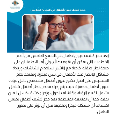
يُعد حجز كشف عيون اطفال في التجمع الخامس من أهم
الخطوات التي يمكن أن يقوم بها أي ولي أمر للاطمئنان على
صحة نظر طفله، خاصة مع انتشار استخدام الشاشات وزيادة
مشاكل الإبصار عند الأطفال في سن مبكرة، ويعتمد نجاح
التشخيص على اختيار دكتور عيون أطفال متخصص داخل عيادة
عيون أطفال مجهزة، حيث يتم إجراء فحص نظر أطفال شامل
يشمل تقييم الرؤية، واكتشاف الحول، وإجراء كشف كسل العين
بدقة، كما أن المتابعة المنتظمة بعد حجز كشف أطفال تضمن
اكتشاف أي مشكلة مبكرًا وعلاجها قبل أن تؤثر على تطور
الطفل.