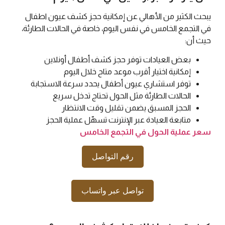
يبحث الكثير من الأهالي عن إمكانية حجز كشف عيون اطفال
في التجمع الخامس في نفس اليوم، خاصة في الحالات الطارئة،
حيث أن:
بعض العيادات توفر حجز كشف أطفال أونلاين
إمكانية اختيار أقرب موعد متاح خلال اليوم
توفر استشاري عيون أطفال يحدد سرعة الاستجابة
الحالات الطارئة مثل الحول تحتاج تدخل سريع
الحجز المسبق يضمن تقليل وقت الانتظار
متابعة العيادة عبر الإنترنت تسهّل عملية الحجز
سعر عملية الحول في التجمع الخامس
رقم التواصل
تواصل عبر واتساب