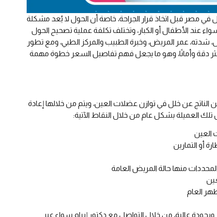
 في مصر قبل اتخاذ قرار الجراحة، خاصة أن الحول لا يُعد مشكلة
اء عند الأطفال أو الكبار، وتختلف تكلفة عملية تصحيح الحول
 شدته، عمر المريض، وخبرة الطبيب والمركز الطبي، ومع تطور
 أكثر دقة وأمانًا، وهو ما يجعل فهم تفاصيل السعر خطوة مهمة
 الناتج عن خلل في توازن عضلات العين، ويتم من خلالها إعادة
ك العميلة بشكل عام من خلال النقاط الآتية:
 العين
ة أو التمارين
محددات منها حالة المريض العامة
عين
ظهر العام
ودة عالية، من خلال التواصل مع دكتور إبرام سواء عبر