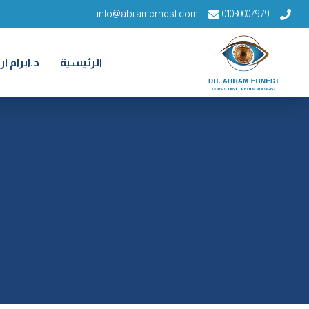
info@abramernest.com
01030007979
الرئيسية
د.ابرام 