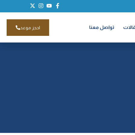
قالات
تواصل معنا
احجز موعد