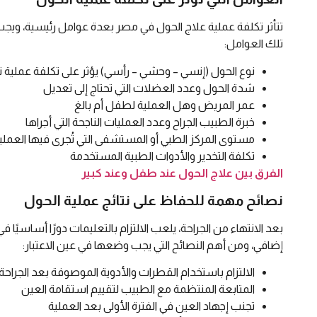
تتأثر تكلفة عملية علاج الحول في مصر بعدة عوامل رئيسية، ويجب 
تلك العوامل:
نوع الحول (إنسي – وحشي – رأسي) يؤثر على تكلفة عملية 
شدة الحول وعدد العضلات التي تحتاج إلى تعديل
عمر المريض وهل العملية لطفل أم بالغ
خبرة الطبيب الجراح وعدد العمليات الناجحة التي أجراها
مستوى المركز الطبي أو المستشفى التي تُجرى فيها العملي
تكلفة التخدير والأدوات الطبية المستخدمة
الفرق بين علاج الحول عند طفل وعند كبير
نصائح مهمة للحفاظ على نتائج عملية الحول
بعد الانتهاء من الجراحة، يلعب الالتزام بالتعليمات دورًا أساسيًا 
إضافي، ومن أهم النصائح التي يجب وضعها في عين الاعتبار:
الالتزام باستخدام القطرات والأدوية الموصوفة بعد الجراحة
المتابعة المنتظمة مع الطبيب لتقييم استقامة العين
تجنب إجهاد العين في الفترة الأولى بعد العملية