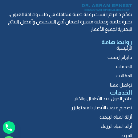
يقدّم د. ابرام ارنست رعاية طبية متكاملة في طب وجراحة العيون،
بخبرة علمية وعملية متميزة لضمان أدق التشخيص وأفضل النتائج
البصرية لجميع الأعمار.
روابط هامة
الرئيسية
د.ابرام ارنست
الخدمات
المقالات
تواصل معنا
الخدمات
علاج الحول عند الأطفال والكبار
تصحيح عيوب الأبصار بالفيمتوليزر
أزالة المياه البيضاء
أزالة المياه الزرقاء
المزيد