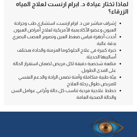
لماذا تختار عيادة د. ابرام ارنست لعلاج المياه
الزرقاء؟
إشراف مباشر من د. ابرام ارنست، استشاري طب وجراحة
العيون وعضو الأكاديمية الأمريكية لعلاج أمراض العيون.
أحدث أجهزة قياس ضغط العين وتصوير العصب البصري
بدقة عالية.
خبرة كبيرة في علاج الجلوكوما المزمنة والحادة بمختلف
أساليبها الحديثة.
متابعة شخصية دقيقة لكل مريض لضمان استقرار الحالة
على المدى الطويل.
بيئة طبية متكاملة وآمنة تضمن الراحة والدعم النفسي
للمريض طوال رحلة العلاج.
خطط علاجية فردية تناسب كل حالة وتُراعي عوامل السن
والحالة الصحية العامة.