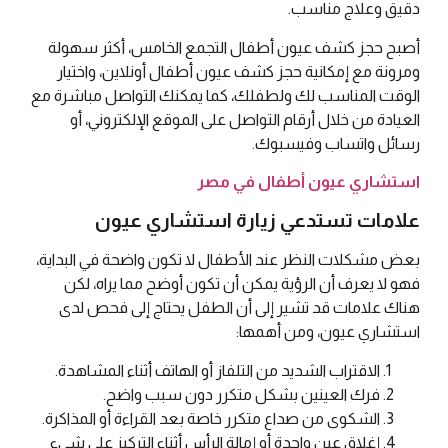
دقيق وعلاج مناسب.
أصبح حجز كشف عيون أطفال التجمع الخامس، أكثر سهولة
ومرونة مع إمكانية حجز كشف عيون أطفال أونلاين، واختيار
الوقت المناسب لك ولطفلك، كما يمكنك التواصل مباشرة مع
العيادة من خلال أرقام التواصل على الموقع الإلكتروني، أو
رسائل واتساب وفيسبوك.
استشاري عيون أطفال في مصر
علامات تستدعي زيارة استشاري عيون
بعض مشكلات النظر عند الأطفال لا تكون واضحة في البداية،
فهو لا يعرف أن الرؤية يمكن أن تكون أوضح مما يراه، لكن
هناك علامات قد تشير إلى أن الطفل يحتاج إلى فحص لدى
استشاري عيون، ومن أهمها:
الاقتراب الشديد من التلفاز أو الهاتف أثناء المشاهدة.
فرك العينين بشكل متكرر دون سبب واضح.
الشكوى من صداع متكرر خاصة بعد القراءة أو المذاكرة.
إغلاق عين واحدة أو إمالة الرأس أثناء التركيز على شيء