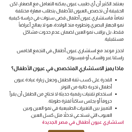
يعتقد الكثير أن أي طبيب عيون يمكنه التعامل مع الصغار، لكن
الحقيقة أن تخصص العيون للأطفال يتطلب مهارة مختلفة
تماماً، فاستشاري عيون أطفال قضى سنوات في دراسة كيفية
نمو الجهاز البصري وتطوره منذ الولادة، هو لا يعالج أعراضاً
فقط، بل يراقب نمو العين لضمان عدم حدوث مشاكل
مستقبلية.
لحجز موعد مع استشاري عيون أطفال في التجمع الخامس
راسلنا عبر واتساب أو فيسبوك.
ماذا يميز الاستشاري المتخصص في عيون الأطفال؟
القدرة على كسب ثقة الطفل وجعل زيارة عيادة عيون
أطفال تجربة خالية من التوتر.
استخدام تقنيات رقمية حديثة لا تحتاج من الطفل أن يقرأ
حروفاً أو يجلس ساكناً لفترة طويلة.
التمييز بين التغيرات الطبيعية في نمو العين وبين
العيوب التي تستدعي تدخلاً مثل كسل العين.
استشاري عيون أطفال في مصر الجديدة