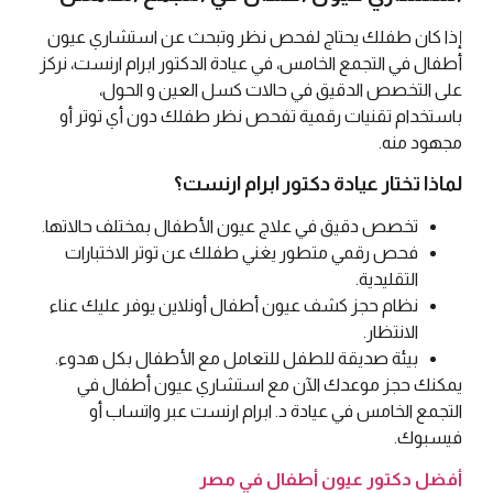
إذا كان طفلك يحتاج لفحص نظر وتبحث عن استشاري عيون
أطفال في التجمع الخامس، في عيادة الدكتور ابرام ارنست، نركز
على التخصص الدقيق في حالات كسل العين و الحول،
باستخدام تقنيات رقمية تفحص نظر طفلك دون أي توتر أو
مجهود منه.
لماذا تختار عيادة دكتور ابرام ارنست؟
تخصص دقيق في علاج عيون الأطفال بمختلف حالاتها.
فحص رقمي متطور يغني طفلك عن توتر الاختبارات
التقليدية.
نظام حجز كشف عيون أطفال أونلاين يوفر عليك عناء
الانتظار.
بيئة صديقة للطفل للتعامل مع الأطفال بكل هدوء.
يمكنك حجز موعدك الآن مع استشاري عيون أطفال في
التجمع الخامس في عيادة د. ابرام ارنست عبر واتساب أو
فيسبوك.
أفضل دكتور عيون أطفال في مصر