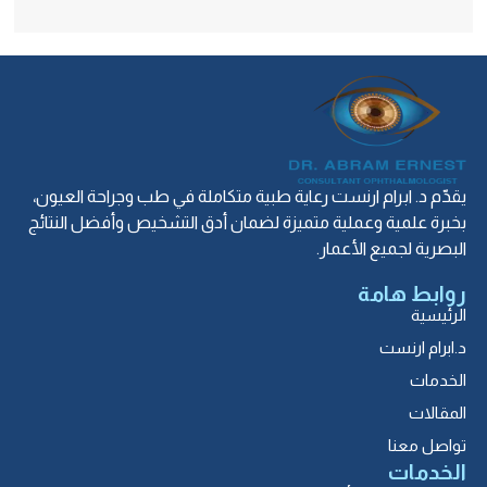
يقدّم د. ابرام ارنست رعاية طبية متكاملة في طب وجراحة العيون،
بخبرة علمية وعملية متميزة لضمان أدق التشخيص وأفضل النتائج
البصرية لجميع الأعمار.
روابط هامة
الرئيسية
د.ابرام ارنست
الخدمات
المقالات
تواصل معنا
الخدمات