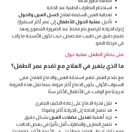
متابعة تطور الحالة
استخدام النظارات الطبية عند الحاجة
تغطية العين السليمة لعلاج
كسل العين والحول
تأجيل
عملية الحول للأطفال
إلى عمر أكثر استقرارًا
إجراء الجراحة للرضيع يتم فقط عند الضرورة القصوى وبعد
تقييم دقيق من طبيب متخصص، حيث تكون الأنسجة ما زالت
في مرحلة النمو.
متى يحتاج الطفل عملية حول
ما الذي يتغير في العلاج مع تقدم عمر الطفل؟
مع تقدم العمر، تتغير استجابة العين والدماغ للعلاج؛ ففي
السنوات الأولى، يكون الدماغ أكثر مرونة، بينما تقل هذه المرونة
تدريجيًا مع الوقت، في الأطفال الأكبر سنًا:
تقل قدرة الدماغ على إعادة التكيف البصري
قد تصبح الحاجة إلى الجراحة أكثر وضوحًا
تزيد أهمية
تعديل عضلات العين
بشكل دقيق
تصبح التمارين والنظارات أقل تأثيرًا في بعض الحالات
ومع ذلك، لا يزال العلاج فعالًا حتى في الأعمار الأكبر، خاصة إذا