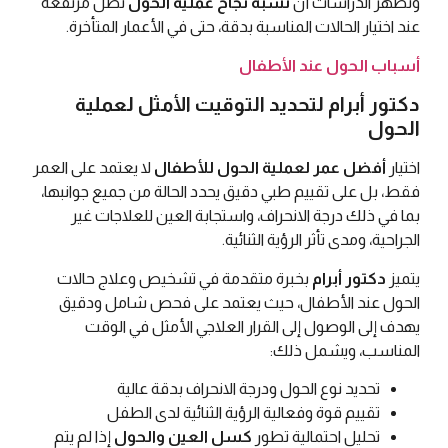
وتُظهر الدراسات أن
نسبة نجاح عملية الحول
تظل مرتفعة
عند اختيار الحالات المناسبة بدقة، حتى في الأعمار المتأخرة.
أسباب الحول عند الأطفال
دكتور أبرام لتحديد التوقيت الأمثل لعملية
الحول
اختيار
أفضل عمر لعملية الحول للأطفال
لا يعتمد على العمر
فقط، بل على تقييم طبي دقيق يحدد الحالة من جميع جوانبها،
بما في ذلك درجة الانحراف، واستجابة العين للعلاجات غير
الجراحية، ومدى تأثر الرؤية الثنائية.
يتميز
دكتور أبرام
بخبرة متقدمة في تشخيص وعلاج حالات
الحول عند الأطفال، حيث يعتمد على فحص شامل ودقيق
يهدف إلى الوصول إلى القرار العلاجي الأمثل في الوقت
المناسب، ويشمل ذلك:
تحديد نوع الحول ودرجة الانحراف بدقة عالية
تقييم قوة وفعالية الرؤية الثنائية لدى الطفل
تحليل احتمالية تطور
كسل العين والحول
إذا لم يتم