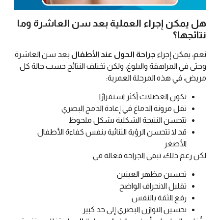
هل يمكن إجراء العملية بعد سن العاشرة وما
نتائجها؟
نعم، يمكن إجراء
جراحة الحول عند الأطفال
بعد سن العاشرة
وحتى في المراهقة والبلوغ، ولكن تختلف النتائج حسب حالة كل
مريض، في هذه المرحلة العمرية:
تكون العضلات أكثر استقرارًا
تقل مرونة الدماغ في إعادة الدمج البصري
تتحسن النتيجة الشكلية بشكل ملحوظ
قد لا تتحسن الرؤية الثنائية بنفس كفاءة الأطفال
الأصغر
لكن رغم ذلك، تبقى الجراحة فعالة في:
تحسين مظهر العينين
تقليل الانحراف الواضح
رفع الثقة بالنفس
تحسين التوازن البصري إلى حد كبير