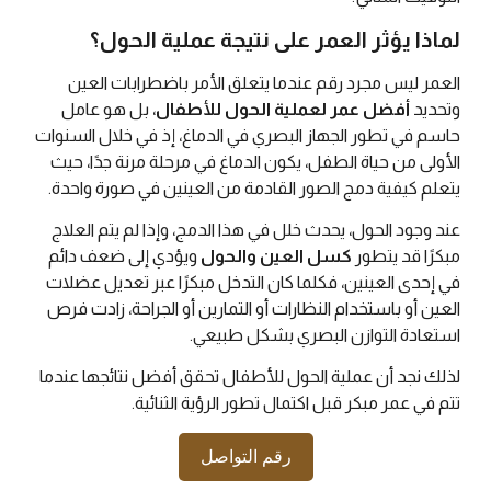
لماذا يؤثر العمر على نتيجة عملية الحول؟
العمر ليس مجرد رقم عندما يتعلق الأمر باضطرابات العين
وتحديد
أفضل عمر لعملية الحول للأطفال
، بل هو عامل
حاسم في تطور الجهاز البصري في الدماغ، إذ في خلال السنوات
الأولى من حياة الطفل، يكون الدماغ في مرحلة مرنة جدًا، حيث
يتعلم كيفية دمج الصور القادمة من العينين في صورة واحدة.
عند وجود الحول، يحدث خلل في هذا الدمج، وإذا لم يتم العلاج
مبكرًا قد يتطور
كسل العين والحول
ويؤدي إلى ضعف دائم
في إحدى العينين، فكلما كان التدخل مبكرًا عبر تعديل عضلات
العين أو باستخدام النظارات أو التمارين أو الجراحة، زادت فرص
استعادة التوازن البصري بشكل طبيعي.
لذلك نجد أن عملية الحول للأطفال تحقق أفضل نتائجها عندما
تتم في عمر مبكر قبل اكتمال تطور الرؤية الثنائية.
رقم التواصل